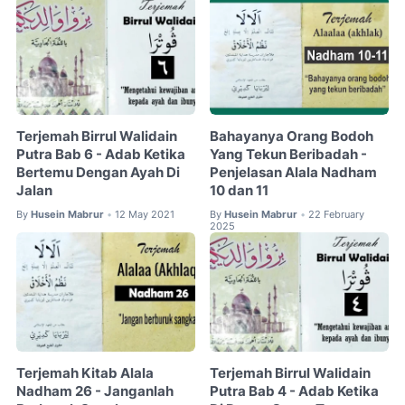
Terjemah Birrul Walidain
Bahayanya Orang Bodoh
Putra Bab 6 - Adab Ketika
Yang Tekun Beribadah -
Bertemu Dengan Ayah Di
Penjelasan Alala Nadham
Jalan
10 dan 11
By
Husein Mabrur
12 May 2021
By
Husein Mabrur
22 February
•
•
2025
Terjemah Kitab Alala
Terjemah Birrul Walidain
Nadham 26 - Janganlah
Putra Bab 4 - Adab Ketika