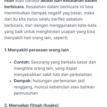
lisan
atau bahaya
akibat dari kesalahan dalam
berbicara
. Kesalahan dalam berbicara ini bisa
menimbulkan dampak negatif yag besar, maka
dari itu kita harus selalu berfikir sebelum
berbicara, dan dengan menggunakan kata-kata
yang baik untuk menghindari ucapan yang bisa
menyakiti hati orang lain, seperti;
1. Menyakiti perasaan orang lain
Contoh:
Sesorang yang berkata kasar dan
menghina orang lain, yang dapat
menyebabkan sakit hati dan perkelahian
Dampak:
hubungan pertemanan jadi
renggang, muncul kebencian atau bahkan
permusuhan
2. Menyebar fitnah (hoaks)