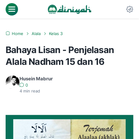
Home
Alala
Kelas 3
Bahaya Lisan - Penjelasan
Alala Nadham 15 dan 16
Husein Mabrur
0
4
min read