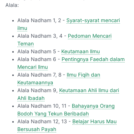
Alala:
Alala Nadham 1, 2 -
Syarat-syarat mencari
ilmu
Alala Nadham 3, 4 -
Pedoman Mencari
Teman
Alala Nadham 5 -
Keutamaan Ilmu
Alala Nadham 6 -
Pentingnya Faedah dalam
Mencari Ilmu
Alala Nadham 7, 8 -
Ilmu Fiqih dan
Keutamaannya
Alala Nadham 9,
Keutamaan Ahli Ilmu dari
Ahli Ibadah
Alala Nadham 10, 11 -
Bahayanya Orang
Bodoh Yang Tekun Beribadah
Alala Nadham 12, 13 -
Belajar Harus Mau
Bersusah Payah