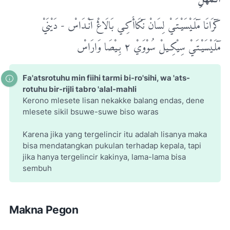
کٓرَانَا مٓلَـیْسَیْـتَـيْ لِسَانْ نٓکَاأَکِـي بَالَاڠْ آنْـدَاسْ - دَیْنَيْ
مٓلَـیْسَیْـتَـيْ سِیْکِـیلْ سُوْوَيْ ٢ بِـیْصَا وَارَاسْ
Fa'atsrotuhu min fiihi tarmi bi-ro'sihi, wa 'ats-
rotuhu bir-rijli tabro 'alal-mahli
Kerono mlesete lisan nekakke balang endas, dene
mlesete sikil bsuwe-suwe biso waras
Karena jika yang tergelincir itu adalah lisanya maka
bisa mendatangkan pukulan terhadap kepala, tapi
jika hanya tergelincir kakinya, lama-lama bisa
sembuh
Makna Pegon