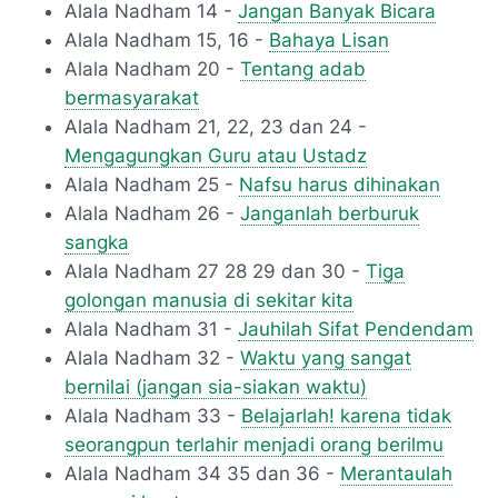
Alala Nadham 14 -
Jangan Banyak Bicara
Alala Nadham 15, 16 -
Bahaya Lisan
Alala Nadham 20 -
Tentang adab
bermasyarakat
Alala Nadham 21, 22, 23 dan 24 -
Mengagungkan Guru atau Ustadz
Alala Nadham 25 -
Nafsu harus dihinakan
Alala Nadham 26 -
Janganlah berburuk
sangka
Alala Nadham 27 28 29 dan 30 -
Tiga
golongan manusia di sekitar kita
Alala Nadham 31 -
Jauhilah Sifat Pendendam
Alala Nadham 32 -
Waktu yang sangat
bernilai (jangan sia-siakan waktu)
Alala Nadham 33 -
Belajarlah! karena tidak
seorangpun terlahir menjadi orang berilmu
Alala Nadham 34 35 dan 36 -
Merantaulah