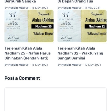
Berburuk Sangka
Di Depan Orang Tua
By
Husein Mabrur
15 May 2021
By
Husein Mabrur
11 May 2021
•
•
Terjemah Kitab Alala
Terjemah Kitab Alala
Nadham 25 - Nafsu Harus
Nadham 32 - Waktu Yang
Dihinakan (Rendah Hati)
Sangat Bernilai
By
Husein Mabrur
15 May 2021
By
Husein Mabrur
19 May 2021
•
•
Post a Comment