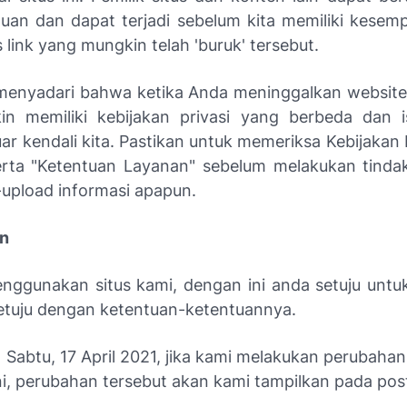
uan dan dapat terjadi sebelum kita memiliki kesem
link yang mungkin telah 'buruk' tersebut.
 menyadari bahwa ketika Anda meninggalkan website 
in memiliki kebijakan privasi yang berbeda dan i
uar kendali kita. Pastikan untuk memeriksa Kebijakan P
erta "Ketentuan Layanan" sebelum melakukan tind
upload informasi apapun.
an
ggunakan situs kami, dengan ini anda setuju untuk
etuju dengan ketentuan-ketentuannya.
| Sabtu, 17 April 2021, jika kami melakukan perubaha
i, perubahan tersebut akan kami tampilkan pada post