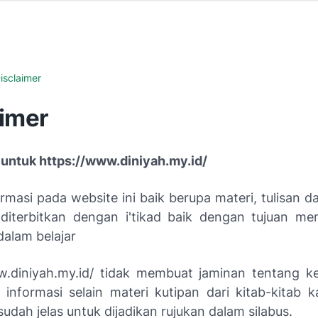
isclaimer
aimer
 untuk https://www.diniyah.my.id/
masi pada website ini baik berupa materi, tulisan d
diterbitkan dengan i'tikad baik dengan tujuan 
dalam belajar
w.diniyah.my.id/ tidak membuat jaminan tentang k
 informasi selain materi kutipan dari kitab-kitab k
sudah jelas untuk dijadikan rujukan dalam silabus.