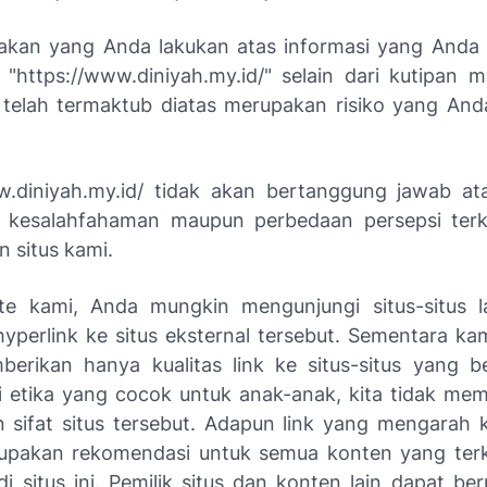
dakan yang Anda lakukan atas informasi yang Anda
 "https://www.diniyah.my.id/" selain dari kutipan m
 telah termaktub diatas merupakan risiko yang An
w.diniyah.my.id/ tidak akan bertanggung jawab at
u kesalahfahaman maupun perbedaan persepsi terk
 situs kami.
te kami, Anda mungkin mengunjungi situs-situs 
hyperlink ke situs eksternal tersebut. Sementara ka
erikan hanya kualitas link ke situs-situs yang 
etika yang cocok untuk anak-anak, kita tidak memil
n sifat situs tersebut. Adapun link yang mengarah k
upakan rekomendasi untuk semua konten yang terk
di situs ini. Pemilik situs dan konten lain dapat b