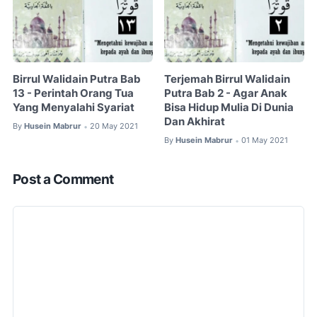
Birrul Walidain Putra Bab
Terjemah Birrul Walidain
13 - Perintah Orang Tua
Putra Bab 2 - Agar Anak
Yang Menyalahi Syariat
Bisa Hidup Mulia Di Dunia
Dan Akhirat
By
Husein Mabrur
20 May 2021
•
By
Husein Mabrur
01 May 2021
•
Post a Comment