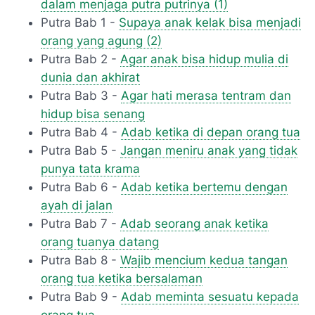
dalam menjaga putra putrinya (1)
Putra Bab 1 -
Supaya anak kelak bisa menjadi
orang yang agung (2)
Putra Bab 2 -
Agar anak bisa hidup mulia di
dunia dan akhirat
Putra Bab 3 -
Agar hati merasa tentram dan
hidup bisa senang
Putra Bab 4 -
Adab ketika di depan orang tua
Putra Bab 5 -
Jangan meniru anak yang tidak
punya tata krama
Putra Bab 6 -
Adab ketika bertemu dengan
ayah di jalan
Putra Bab 7 -
Adab seorang anak ketika
orang tuanya datang
Putra Bab 8 -
Wajib mencium kedua tangan
orang tua ketika bersalaman
Putra Bab 9 -
Adab meminta sesuatu kepada
orang tua