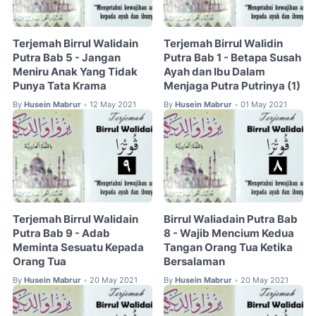
Terjemah Birrul Walidain
Terjemah Birrul Walidin
Putra Bab 5 - Jangan
Putra Bab 1 - Betapa Susah
Meniru Anak Yang Tidak
Ayah dan Ibu Dalam
Punya Tata Krama
Menjaga Putra Putrinya (1)
By
Husein Mabrur
12 May 2021
By
Husein Mabrur
01 May 2021
•
•
Terjemah Birrul Walidain
Birrul Waliadain Putra Bab
Putra Bab 9 - Adab
8 - Wajib Mencium Kedua
Meminta Sesuatu Kepada
Tangan Orang Tua Ketika
Orang Tua
Bersalaman
By
Husein Mabrur
20 May 2021
By
Husein Mabrur
20 May 2021
•
•