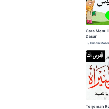
Cara Menuli
Dasar
By
Husein Mabr
Terjemah Ro