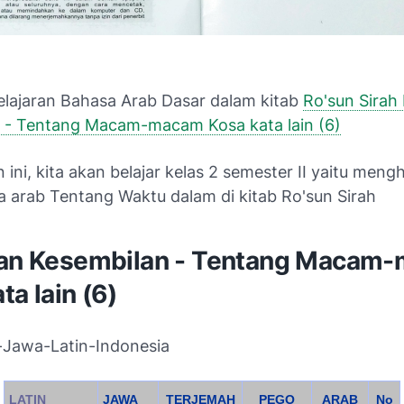
Pelajaran Bahasa Arab Dasar dalam kitab
Ro'sun Sirah 
 - Tentang Macam-macam Kosa kata lain (6)
n ini, kita akan belajar kelas 2 semester II yaitu meng
a arab Tentang Waktu dalam di kitab Ro'sun Sirah
ran Kesembilan - Tentang Macam
ta lain (6)
Jawa-Latin-Indonesia
LATIN
JAWA
TERJEMAH
PEGO
ARAB
No