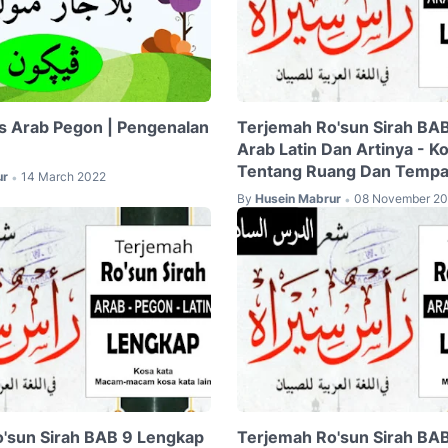
s Arab Pegon | Pengenalan
Terjemah Ro'sun Sirah BA
Arab Latin Dan Artinya - K
Tentang Ruang Dan Tempa
ur
14 March 2022
•
By
Husein Mabrur
08 November 2
•
'sun Sirah BAB 9 Lengkap
Terjemah Ro'sun Sirah BA