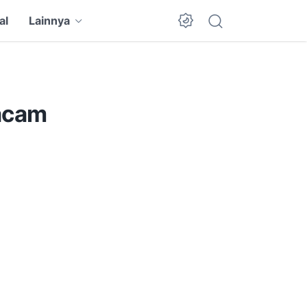
al
Lainnya
acam