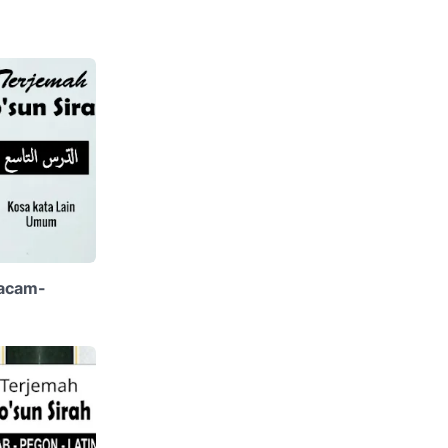
Macam-