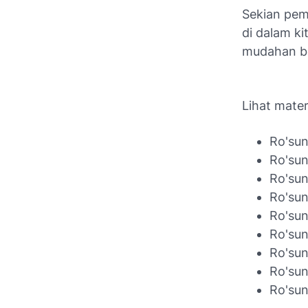
Sekian pem
di dalam k
mudahan b
Lihat mater
Ro'sun
Ro'sun
Ro'sun
Ro'sun
Ro'sun
Ro'sun
Ro'sun
Ro'sun
Ro'sun