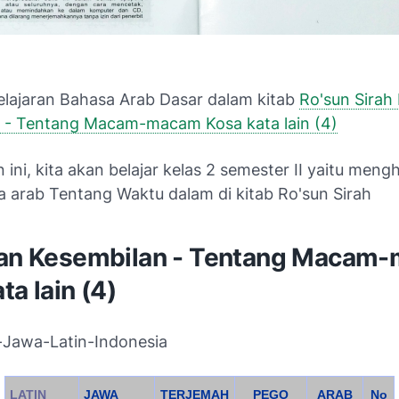
Pelajaran Bahasa Arab Dasar dalam kitab
Ro'sun Sirah 
 - Tentang Macam-macam Kosa kata lain (4)
n ini, kita akan belajar kelas 2 semester II yaitu meng
a arab Tentang Waktu dalam di kitab Ro'sun Sirah
ran Kesembilan - Tentang Macam
ta lain (4)
Jawa-Latin-Indonesia
LATIN
JAWA
TERJEMAH
PEGO
ARAB
No