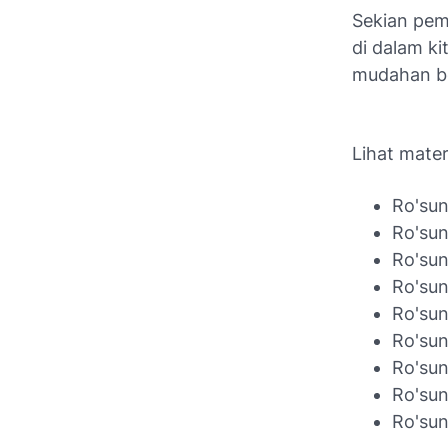
Sekian pem
di dalam k
mudahan b
Lihat mater
Ro'sun
Ro'sun
Ro'sun
Ro'sun
Ro'sun
Ro'sun
Ro'sun
Ro'sun
Ro'sun