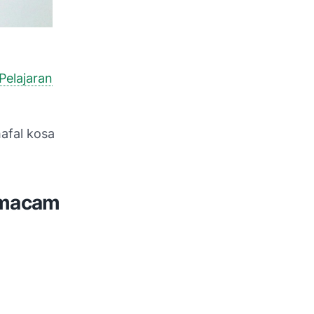
Pelajaran
hafal kosa
-macam