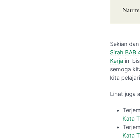
Naum
Sekian dan
Sirah BAB 
Kerja
ini bi
semoga kit
kita pelajar
Lihat juga 
Terjem
Kata 
Terjem
Kata 