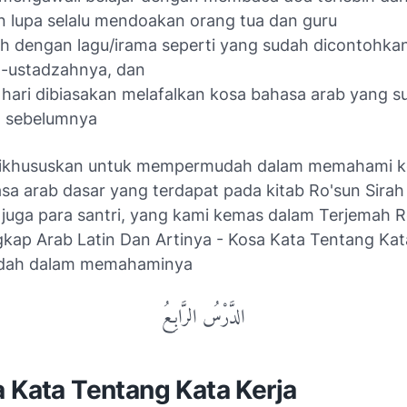
 lupa selalu mendoakan orang tua dan guru
h dengan lagu/irama seperti yang sudah dicontohkan
z-ustadzahnya, dan
 hari dibiasakan melafalkan kosa bahasa arab yang s
l sebelumnya
 dikhususkan untuk mempermudah dalam memahami k
sa arab dasar yang terdapat pada kitab Ro'sun Sirah
 juga para santri, yang kami kemas dalam Terjemah R
kap Arab Latin Dan Artinya - Kosa Kata Tentang Kata
dah dalam memahaminya
الدَّرْسُ الرَّابِـعُ
 Kata Tentang Kata Kerja