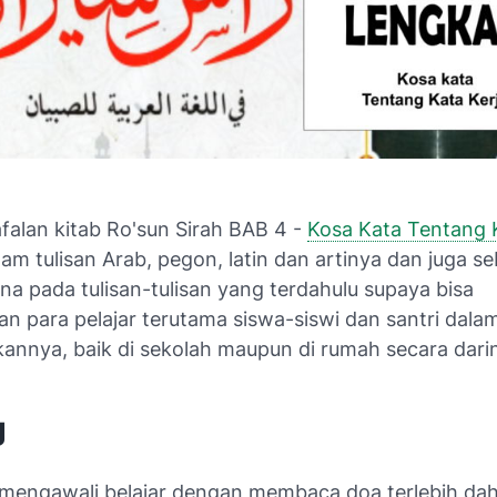
afalan kitab Ro'sun Sirah BAB 4 -
Kosa Kata Tentang K
am tulisan Arab, pegon, latin dan artinya dan juga s
a pada tulisan-tulisan yang terdahulu supaya bisa
 para pelajar terutama siswa-siswi dan santri dala
annya, baik di sekolah maupun di rumah secara dari
g
 mengawali belajar dengan membaca doa terlebih dah