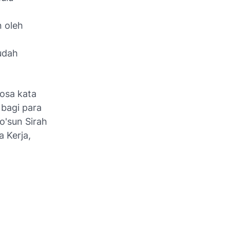
 oleh
udah
osa kata
 bagi para
o'sun Sirah
 Kerja,