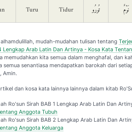
un
Turu
Tidur
تُورُو
نَوْمٌ
 alhamdulillah, mudah-mudahan tulisan tentang
Terj
4 Lengkap Arab Latin Dan Artinya - Kosa Kata Tenta
sa memudahkan kita semua dalam menghafal, dan kah
a semua senantiasa mendapatkan barokah dari setia
i, Amin.
artikel dan kosa kata lainnya lainnya dalam kitab Ro'S
ah Ro'sun Sirah BAB 1 Lengkap Arab Latin Dan Artin
Tentang Anggota Tubuh
ah Ro'sun Sirah BAB 2 Lengkap Arab Latin Dan Artin
Tentang Anggota Keluarga