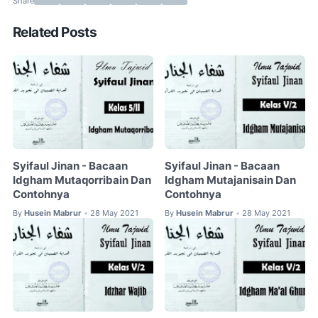
Related Posts
Syifaul Jinan - Bacaan
Syifaul Jinan - Bacaan
Idgham Mutaqorribain Dan
Idgham Mutajanisain Dan
Contohnya
Contohnya
By
Husein Mabrur
28 May 2021
By
Husein Mabrur
28 May 2021
•
•