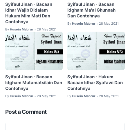
Syifaul Jinan - Bacaan
Syifaul Jinan - Bacaan
Idhar Wajib Didalam
Idgham Ma'al Ghunnah
Hukum Mim Mati Dan
Dan Contohnya
Contohnya
By
Husein Mabrur
28 May 2021
•
By
Husein Mabrur
28 May 2021
•
Syifaul Jinan - Bacaan
Syifaul Jinan - Hukum
Idgham Mutamatsilain Dan
Bacaan Idhar Syafawi Dan
Contohnya
Contohnya
By
Husein Mabrur
28 May 2021
By
Husein Mabrur
28 May 2021
•
•
Post a Comment