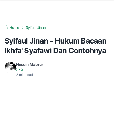
Home
Syifaul Jinan
Syifaul Jinan - Hukum Bacaan
Ikhfa' Syafawi Dan Contohnya
Husein Mabrur
0
2
min read