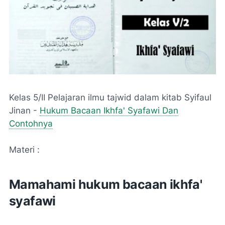
Kelas 5/II Pelajaran ilmu tajwid dalam kitab Syifaul
Jinan -
Hukum Bacaan Ikhfa' Syafawi Dan
Contohnya
Materi :
Mamahami hukum bacaan ikhfa'
syafawi