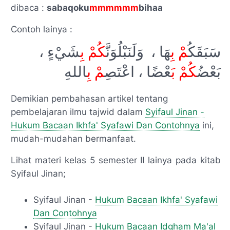
dibaca :
sabaqoku
mmmmmm
bihaa
Contoh lainya :
سَبَقَکُ
مْ بِ
هَا ، وَلَنَبْلُوَنَّ
کُمْ بِ
شَيْءٍ ،
بَعْضُ
کُمْ بَ
عْضًا ،
اعْتَصِ
مْ بِ
اللهِ
Demikian pembahasan artikel tentang
pembelajaran ilmu tajwid dalam
Syifaul Jinan -
Hukum Bacaan Ikhfa' Syafawi Dan Contohnya
ini,
mudah-mudahan bermanfaat.
Lihat materi kelas 5 semester II lainya pada kitab
Syifaul Jinan;
Syifaul Jinan -
Hukum Bacaan Ikhfa' Syafawi
Dan Contohnya
Syifaul Jinan -
Hukum Bacaan Idgham Ma'al