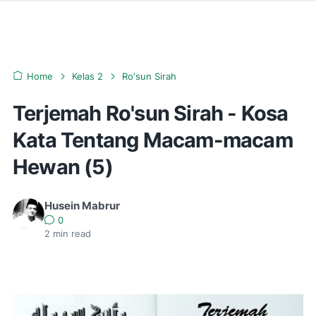
Home
Kelas 2
Ro'sun Sirah
Terjemah Ro'sun Sirah - Kosa
Kata Tentang Macam-macam
Hewan (5)
Husein Mabrur
0
2
min read