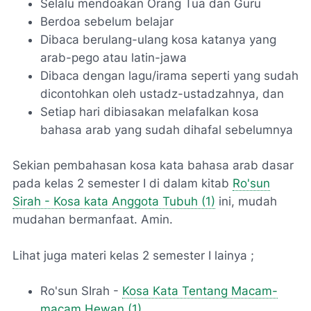
Selalu mendoakan Orang Tua dan Guru
Berdoa sebelum belajar
Dibaca berulang-ulang kosa katanya yang
arab-pego atau latin-jawa
Dibaca dengan lagu/irama seperti yang sudah
dicontohkan oleh ustadz-ustadzahnya, dan
Setiap hari dibiasakan melafalkan kosa
bahasa arab yang sudah dihafal sebelumnya
Sekian pembahasan kosa kata bahasa arab dasar
pada kelas 2 semester I di dalam kitab
Ro'sun
Sirah - Kosa kata Anggota Tubuh (1)
ini, mudah
mudahan bermanfaat. Amin.
Lihat juga materi kelas 2 semester I lainya ;
Ro'sun SIrah -
Kosa Kata Tentang Macam-
macam Hewan (1)