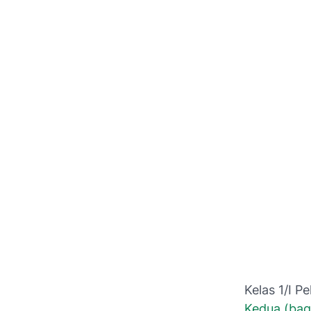
Kelas 1/I
Pe
Kedua (bag