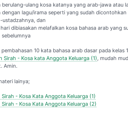
 berulang-ulang kosa katanya yang arab-jawa atau l
 dengan lagu/irama seperti yang sudah dicontohkan 
z-ustadzahnya, dan
 hari dibiasakan melafalkan kosa bahasa arab yang s
l sebelumnya
u pembahasan 10 kata bahasa arab dasar pada kelas 1
n Sirah - Kosa kata Anggota Keluarga (1)
, mudah mu
. Amin.
ateri lainya;
 Sirah - Kosa Kata Anggota Keluarga (1)
 Sirah - Kosa Kata Anggota Keluarga (2)