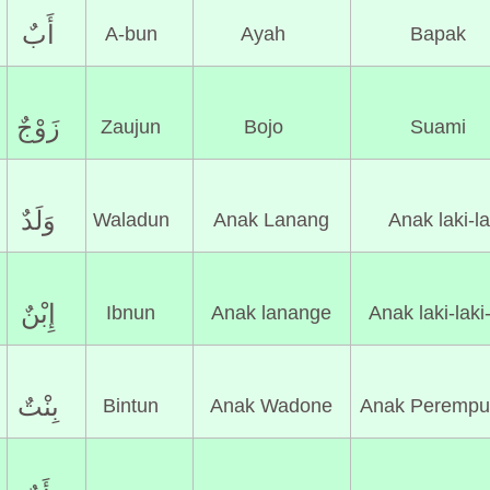
أَبٌ
A-bun
Ayah
Bapak
زَوْجٌ
Zaujun
Bojo
Suami
وَلَدٌ
Waladun
Anak Lanang
Anak laki-la
إِبْنٌ
Ibnun
Anak lanange
Anak laki-laki
بِنْتٌ
Bintun
Anak Wadone
Anak Perempu