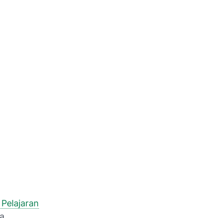
 Pelajaran
a